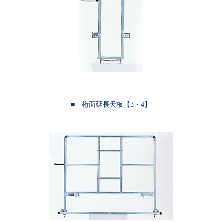
■ 桁面延長天板【3・4】