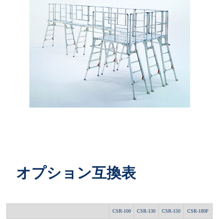
オプション互換表
CSR-100
CSR-130
CSR-150
CSR-180F