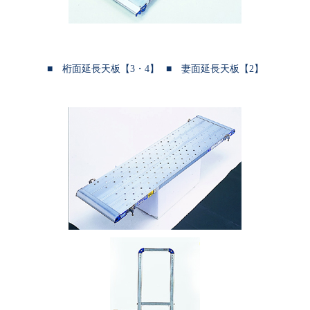
■ 桁面延長天板【3・4】
■ 妻面延長天板【2】