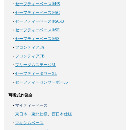
セーフティーベース®HS
セーフティーベース®SC
セーフティーベース®SC-B
セーフティーベース®SE
セーフティーベース®SS
フロンティアFA
フロンティアFB
フリーダムステージ3L
セーフティータワーXL
セーフティーセンサーポール
可搬式作業台
マイティーベース
東日本・東北仕様
、
西日本仕様
マキシムベース