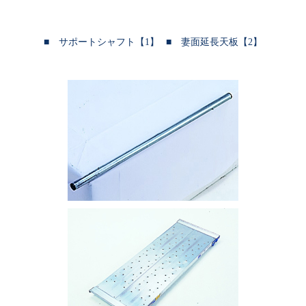
■ サポートシャフト【1】
■ 妻面延長天板【2】